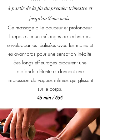
à
partir de la fin du p
rem
ier trimestre et
jusqu'au 9ème mois
Ce massage allie douceur et profondeur.
Il repose sur un mélanges de techniques
enveloppantes réalisées avec les mains et
les avant-bras pour une sensation inédite.
Ses longs effleurages procurent une
profonde détente et donnent une
impression de vagues infinies qui glissent
sur le corps.
45 min / 65€