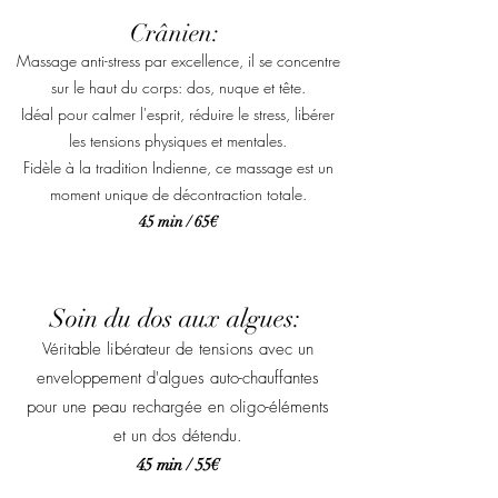
Crânien:
Massage anti-stress par excellence, il se concentre
sur le haut du corps: dos, nuque et tête.
Idéal pour calmer l'esprit, réduire le stress, libérer
les tensions physiques et mentales.
Fidèle à la tradition Indienne, ce massage est un
moment unique de décontraction totale.
45 min / 65€
Soin du dos aux algues:
Véritable libérateur de tensions avec un
enveloppement d'algues auto-chauffantes
pour une peau rechargée en oligo-éléments
et un dos détendu.
45 min / 55€