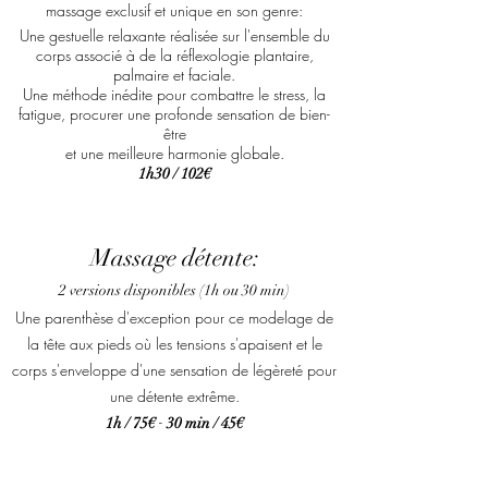
massage exclusif
et unique en son genre:
Une gestuelle relaxante réalisée sur l'ensemble du
corps associé à de la réflexologie plantaire,
palmaire et faciale.
Une méthode inédite pour combattre le stress, la
fatigue, procurer une profonde sensation de bien-
être
et une meilleure harmonie globale.
1h30 / 102€
Massage détente:
2
versions disponib
les (1h ou 30 min)
Une parenthèse d'exception pour ce modelage de
la tête aux pieds où les tensions s'apaisent et le
corps s'enveloppe d'une sensation de légèreté pour
une détente extrême.
-
1h / 75€
30 min / 45€