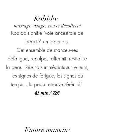
Kobido:
massage visage, cou et décollecté
Kobido signifie "voie ancestrale de
beauté" en japonais.
Cet ensemble de manœuvres
défatigue, repulpe, raffermit; revitalise
la peau. Résultats immédiats sur le teint,
les signes de fatigue, les signes du
temps... la peau retrouve sérénité!
45 min / 72€
Future maman: