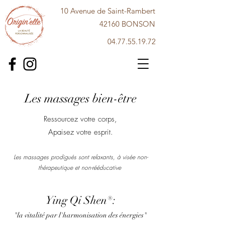
10 Avenue de Saint-Rambert
42160 BONSON
04.77.55.19.72
Les massages bien-être
Ressourcez votre corps,
Apaisez votre esprit.
Les massages prodigués sont relaxants, à visée non-
thérapeutique et non-rééducative
Ying Qi Shen®:
"la vitalité par l'harmonisation des énergies"