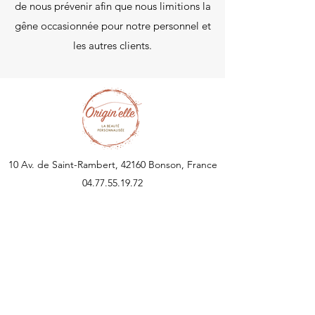
de nous prévenir afin que nous limitions la
gêne occasionnée pour notre personnel et
les autres clients.
10 Av. de Saint-Rambert, 42160 Bonson, France
04.77.55.19.72
Origin'elle
Institut de Beauté
Nos portes sont ouvertes
Lun: 14h-19h